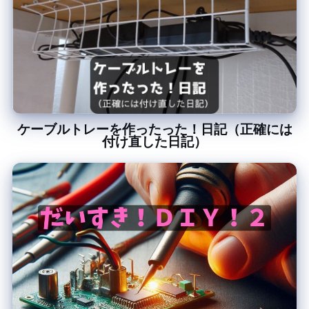
ケーブルトレーを作ったった！日記（正確には
付け直した日記）