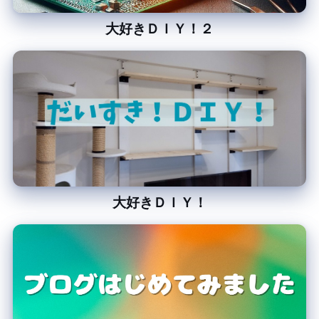
大好きＤＩＹ！２
大好きＤＩＹ！