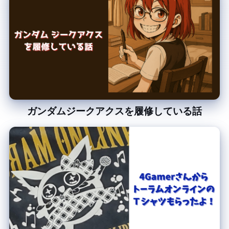
ガンダム ジークアクスを履修している話