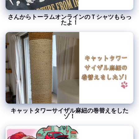
4GamerさんからトーラムオンラインのＴシャツもらっ
たよ！
キャットタワー サイザル麻紐の巻替えをした
ゾ！