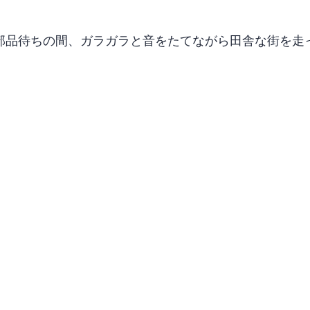
部品待ちの間、ガラガラと音をたてながら田舎な街を走