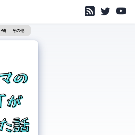
い物
その他