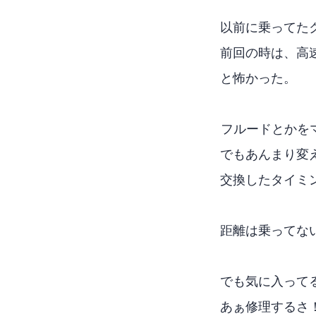
以前に乗ってたク
前回の時は、高速
と怖かった。
CVTフルードと
でもあんまり変え
交換したタイミ
距離は乗ってな
でも気に入って
あぁ修理するさ