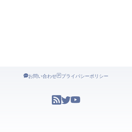
お問い合わせ
プライバシーポリシー
© 2026 Calocen Rieti All rights reserved.