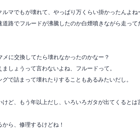
ルマでもCVTが壊れて、やっぱり40万くらい掛かったんよね
道路でCVTフルードが沸騰したのか白煙噴きながら走っ
かをマメに交換してたら壊れなかったのかなー？
ましょうって言わないよね、CVTフルードって。
ングで詰まって壊れたりすることもあるみたいだし。
いけど、もう10年以上だし、いろいろガタが出てくるとは
るから、修理するけどね！
！