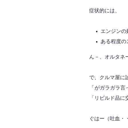
症状的には、
エンジンの
ある程度の
ん－、オルタネ
で、クルマ屋に
「CVTがガラガラ
「リビルド品に交
ぐはー（吐血・