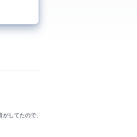
。
音がしてたので、