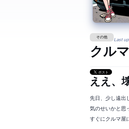
その他
Last u
クルマ
ええ、
先日、少し遠出
気のせいかと思
すぐにクルマ屋