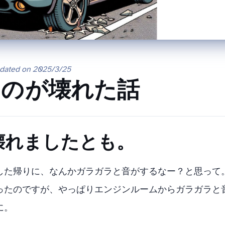
pdated on
2025/3/25
のCVTが壊れた話
壊れましたとも。
した帰りに、なんかガラガラと音がするなー？と思って
ったのですが、やっぱりエンジンルームからガラガラと
に。