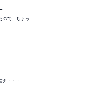
ー
てたので、ちょっ
言え・・・