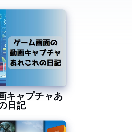
画キャプチャあ
の日記