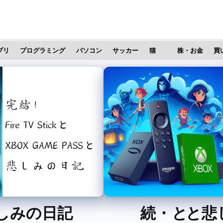
プリ
プログラミング
パソコン
サッカー
猫
株・お金
買
 GAME PASSと 悲しみの日記
続・ Fire TV Stick と XB