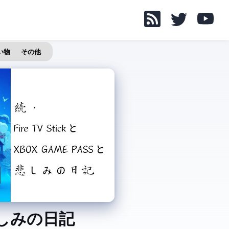
い物
その他
OX GAME PASS と悲しみの日記