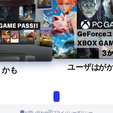
GeForceユーザはXBOX G
ME PASS!!
お問い合わせ
プライバシーポリシー