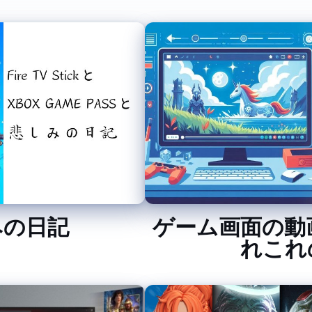
AME PASS と悲しみの日記
ゲーム画面の動
れこれ