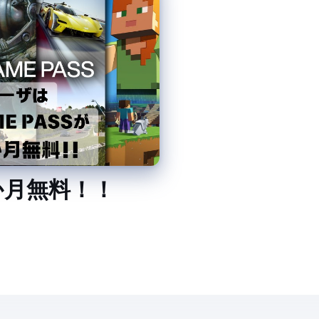
AME PASS が3か月無料！！