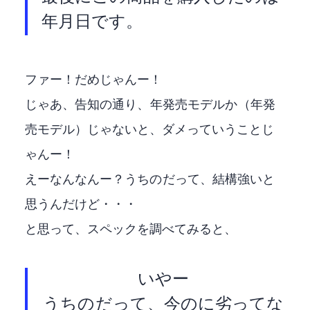
年11月26日です。
ファー！だめじゃんー！
じゃあ、告知の通り、Fire TV Stick 4K Max (2023年発売モデル)か Fire TV Stick 4K （2023年発
売モデル）じゃないと、ダメっていうことじ
ゃんー！
えーなんなんー？うちのFire TV Stick 4K Max だって、結構強いと
思うんだけど・・・
と思って、スペックを調べてみると、
いやー
うちのAmazon Fire TV Stick 4K MAX(2021) だって、今のfire stick 4k(2023)に劣ってな