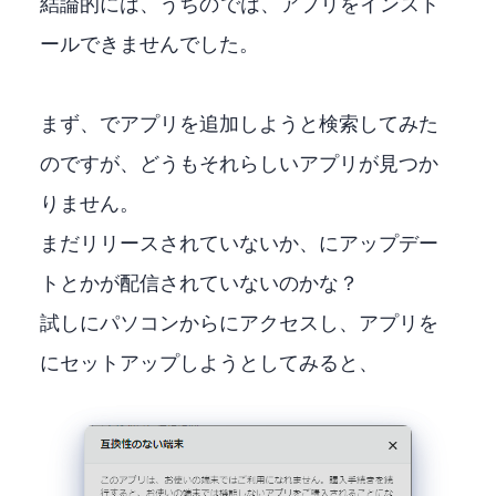
結論的には、うちのFire TV Stick 4K MAXでは、XBOXアプリをインスト
ールできませんでした。
まず、Fire StcikでXBOXアプリを追加しようと検索してみた
のですが、どうもそれらしいアプリが見つか
りません。
まだリリースされていないか、Fire Stickにアップデー
トとかが配信されていないのかな？
試しにパソコンからAmazonにアクセスし、XBOXアプリをFire TV Stick 4K MAX
にセットアップしようとしてみると、