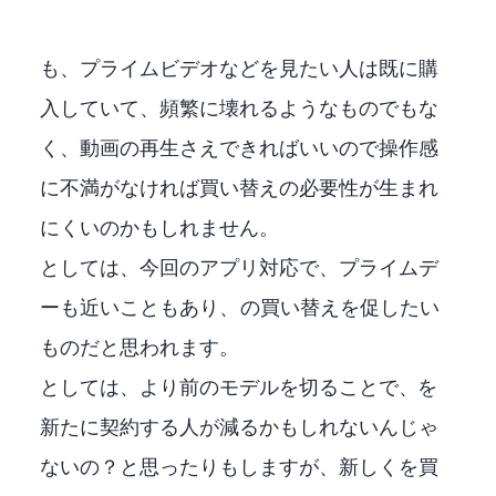
Fire Stickも、プライムビデオなどを見たい人は既に購
入していて、頻繁に壊れるようなものでもな
く、動画の再生さえできればいいので操作感
に不満がなければ買い替えの必要性が生まれ
にくいのかもしれません。
Amazonとしては、今回のXBOXアプリ対応で、プライムデ
ーも近いこともあり、Fire TV Stickの買い替えを促したい
ものだと思われます。
Microsoftとしては、Fire Stick 2023より前のモデルを切ることで、XBOX GAME PASS Ultimateを
新たに契約する人が減るかもしれないんじゃ
ないの？と思ったりもしますが、新しくFire Stickを買