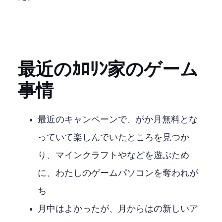
最近のｶﾛﾘﾝ家のゲーム
事情
最近geforceのキャンペーンで、PC GAME PASSが3か月無料とな
っていて楽しんでいたところを見つか
り、マインクラフトやLittle Kitty,Big Cityなどを遊ぶため
に、わたしのゲームパソコンを奪われが
ち
6月中はよかったが、7月からはFF14の新しいア