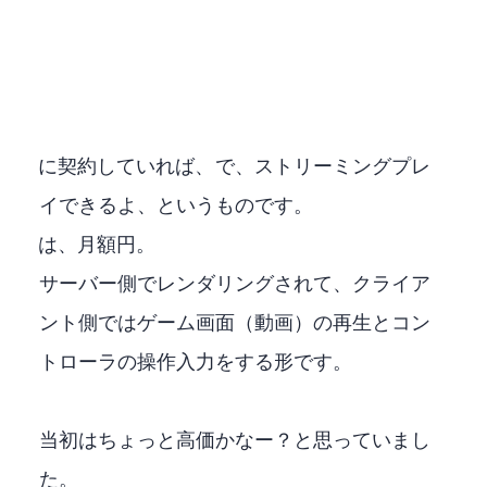
XBOX GAME PASS Ultimateに契約していれば、Fire TV Stick 4K MAXで、ストリーミングプレ
イできるよ、というものです。
XBOX GAME PASS Ultimateは、月額1,210円。
サーバー側でレンダリングされて、クライア
ント側ではゲーム画面（動画）の再生とコン
トローラの操作入力をする形です。
当初はちょっと高価かなー？と思っていまし
た。