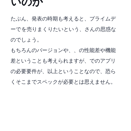
いのか
たぶん、発表の時期も考えると、Amazon プライムデ
ーでFire TV Stickを売りまくりたいという、Amazonさんの思惑な
のでしょう。
もちろんOSのバージョンや、CPU、GPUの性能差や機能
差ということも考えられますが、AndroidでのXBOXアプリ
の必要要件が、Android6.0以上ということなので、恐ら
くそこまでスペックが必要とは思えません。