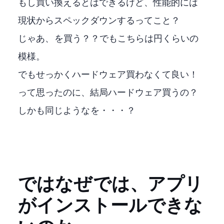
もし買い換えるとXBOXはできるけど、性能的には
現状からスペックダウンするってこと？
じゃあ、Fire TV Stick 4K MAX(2023)を買う？？でもこちらは5,980円くらいの
模様。
でもせっかくハードウェア買わなくて良い！
って思ったのに、結局ハードウェア買うの？
しかも同じようなFire TV Stick 4K MAX(2023)を・・・？
ではなぜFire TV Stick 4K MAX(2021)では、XBOXアプリ
がインストールできな