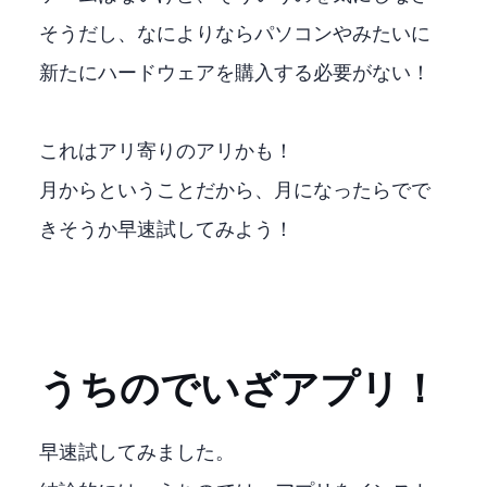
そうだし、なによりFire StickならパソコンやSwitchみたいに
新たにハードウェアを購入する必要がない！
これはアリ寄りのアリかも！
7月からということだから、7月になったらFire Stickでで
きそうか早速試してみよう！
うちのFire Stick 4K MAX でいざXBOXアプリ！
早速7/1試してみました。