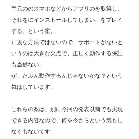
手元のandroidのスマホなどからXBOXアプリのapkを取得し、
それをFire Stickにインストールしてしまい、XBOX GAME PASS Ultimateをプレイ
する、という案。
正規な方法ではないので、サポートがないと
いうのは大きな欠点で、正しく動作する保証
も当然ない。
が、たぶん動作するんじゃないかな？という
気はしています。
これらの案は、別に今回の発表以前でも実現
できる内容なので、何を今さらという気もし
なくもないです。