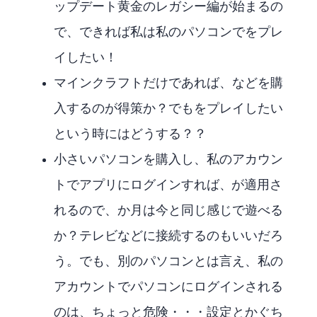
ップデート”黄金のレガシー”編が始まるの
で、できれば私は私のパソコンでFF14をプレ
イしたい！
マインクラフトだけであれば、Switchなどを購
入するのが得策か？でもLittle Kitty,Big Cityをプレイしたい
という時にはどうする？？
小さいパソコンを購入し、私のアカウン
トでXBOXアプリにログインすれば、PC GAME PASSが適用さ
れるので、3か月は今と同じ感じで遊べる
か？テレビなどに接続するのもいいだろ
う。でも、別のパソコンとは言え、私の
アカウントでパソコンにログインされる
のは、ちょっと危険・・・設定とかぐち