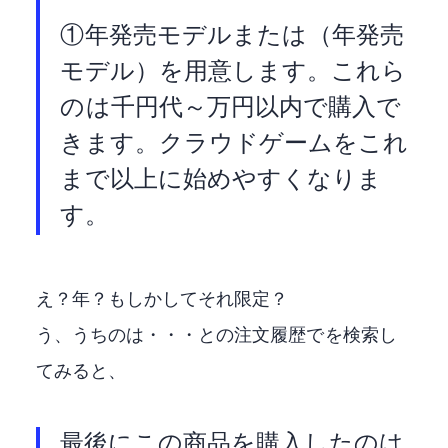
① Fire TV Stick 4K Max (2023年発売モデル)または Fire TV Stick 4K （2023年発売
モデル）を用意します。これら
のFire TV Stickは7千円代～1万円以内で購入で
きます。クラウドゲームをこれ
まで以上に始めやすくなりま
す。
え？2023年？もしかしてそれ限定？
う、うちのは・・・とAmazonの注文履歴でFire TV Stick 4K Maxを検索し
てみると、
最後にこの商品を購入したのは2021