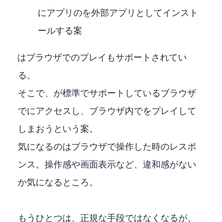
Fire StickにXBOXアプリのAPKを外部アプリとしてインスト
ールする案
XBOX GAME PASS Ultimateはブラウザでのプレイもサポートされてい
る。
そこで、Fire Stickが標準でサポートしているブラウザ
でXBOXにアクセスし、ブラウザ内でXBOXをプレイして
しまおうという案。
気になるのはブラウザで操作した時のレスポ
ンス。操作感や画面表示など、違和感がない
か気になるところ。
もうひとつは、正規な手段ではなくなるが、