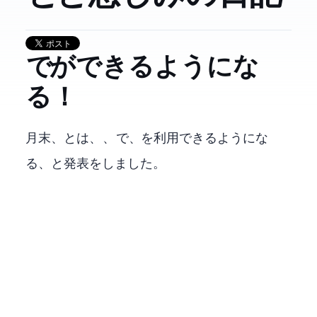
Fire TV Stick 4KでXBOX GAME PASSができるようにな
る！
6月末、AmazonとMicrosoftは、Amazon Fire TV Stick 4K、Fire TV Stick 4K MAXで、XBOX GAME PASSを利用できるようにな
る、と発表をしました。