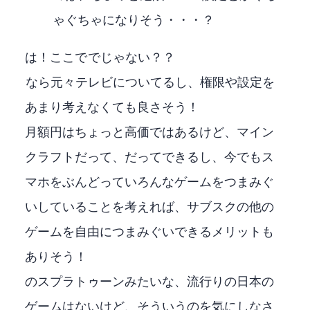
ゃぐちゃになりそう・・・？
は！ここでFire TV StickでXBOXじゃない？？
Fire TVなら元々テレビについてるし、権限や設定を
あまり考えなくても良さそう！
月額1,210円はちょっと高価ではあるけど、マイン
クラフトだって、Little Kitty,Big Cityだってできるし、今でもス
マホをぶんどっていろんなゲームをつまみぐ
いしていることを考えれば、サブスクの他の
ゲームを自由につまみぐいできるメリットも
ありそう！
Switchのスプラトゥーンみたいな、流行りの日本の
ゲームはないけど、そういうのを気にしなさ