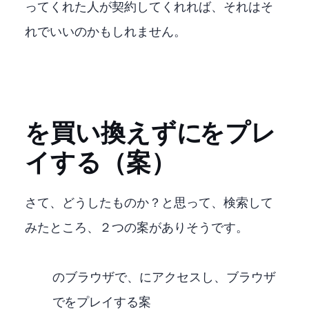
ってくれた人が契約してくれれば、それはそ
れでいいのかもしれません。
Fire Stickを買い換えずにXBOX GAME PASS Ultimateをプレ
イする（案）
さて、どうしたものか？と思って、検索して
みたところ、２つの案がありそうです。
Fire Stickのブラウザで、XBOXにアクセスし、ブラウザ
でXBOX GAME PASS Ultimateをプレイする案