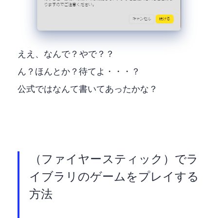
ええ、なんで？Fire TV Stick 4K MAXやで？？
ん？ほんとか？待てよ・・・？
公式ではなんて書いてあったかな？
Fire TV Stick（ファイヤーTVスティック）でXbox Game Pass Ultimate ラ
イブラリのゲームをプレイする
方法