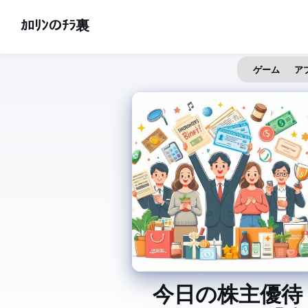
ｶﾛﾘﾝのﾁﾗ裏
ゲーム
ア
今日の株主優待