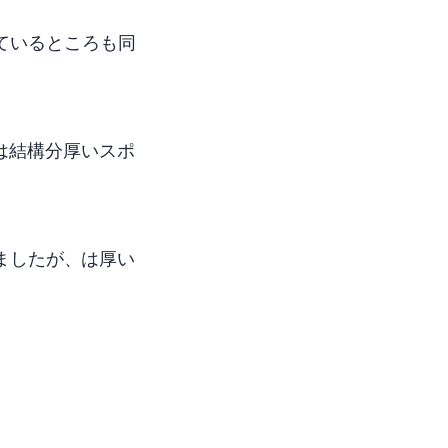
ているところも同
OTは結構分厚いスポ
が、GOBOTは厚い