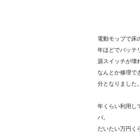
電動モップで床
1.5年ほどでバ
源スイッチが壊
なんとか修理で
分となりました
2年くらい利用
パ。
だいたい1万円く