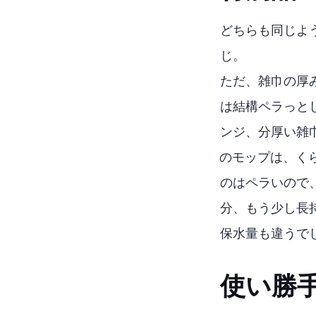
どちらも同じよ
じ。
ただ、雑巾の厚
CCPは結構ペラっ
ンジ、分厚い雑
GOBOTのモップは
CCPのはペラいの
分、もう少し長
保水量も違うで
使い勝