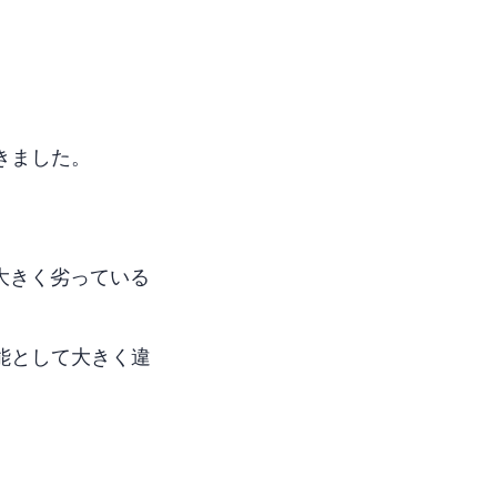
できました。
べて大きく劣っている
能として大きく違