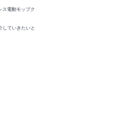
ドレス電動モップク
ら紹介していきたいと