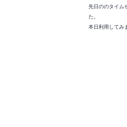
先日のAmazo
た。
本日利用してみ