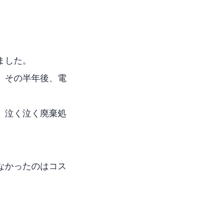
ました。
が、その半年後、電
、泣く泣く廃棄処
なかったのはコス