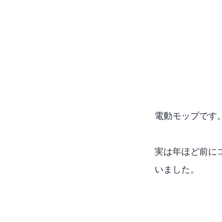
電動モップです
実は2年ほど前にC
いました。