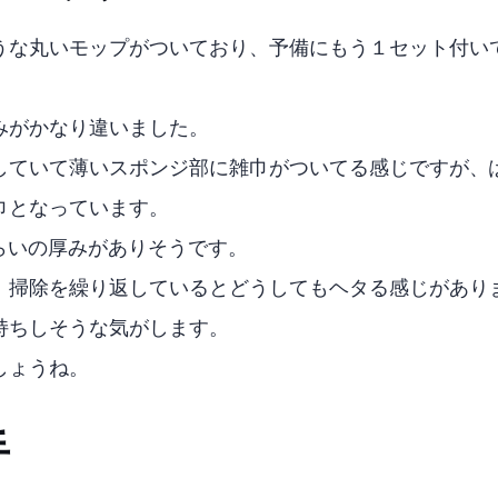
うな丸いモップがついており、予備にもう１セット付い
みがかなり違いました。
としていて薄いスポンジ部に雑巾がついてる感じですが、GOB
巾となっています。
、1cmくらいの厚みがありそうです。
で、掃除を繰り返しているとどうしてもヘタる感じがありました
持ちしそうな気がします。
しょうね。
手