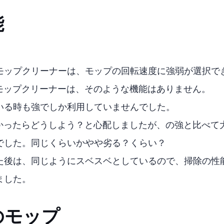
能
回転モップクリーナーNeo+は、モップの回転速度に強弱が選択
レス電動モップクリーナーは、そのような機能はありません。
している時も強でしか利用していませんでした。
度が遅かったらどうしよう？と心配しましたが、CCPの強と比
でした。同じくらいかやや劣る？くらい？
た後は、同じようにスベスベとしているので、掃除の性
ました。
のモップ