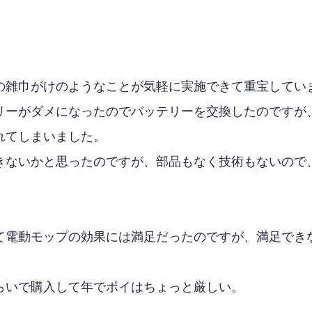
の雑巾がけのようなことが気軽に実施できて重宝してい
ッテリーがダメになったのでバッテリーを交換したのです
れてしまいました。
きないかと思ったのですが、部品もなく技術もないので
。
して電動モップの効果には満足だったのですが、満足でき
らいで購入して2年でポイはちょっと厳しい。