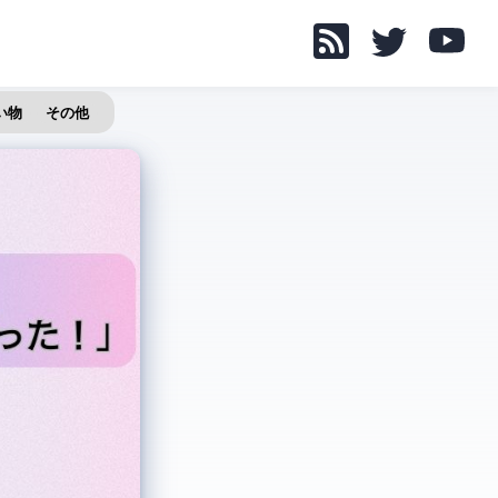
い物
その他