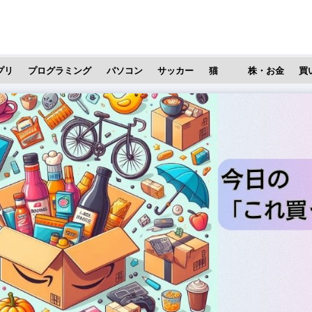
プリ
プログラミング
パソコン
サッカー
猫
株・お金
買