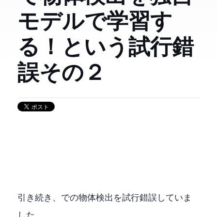
モデルで学習す
る！ という試行錯
誤 その２
引き続き、MMDetectionでの物体検出を試行錯誤していま
した。