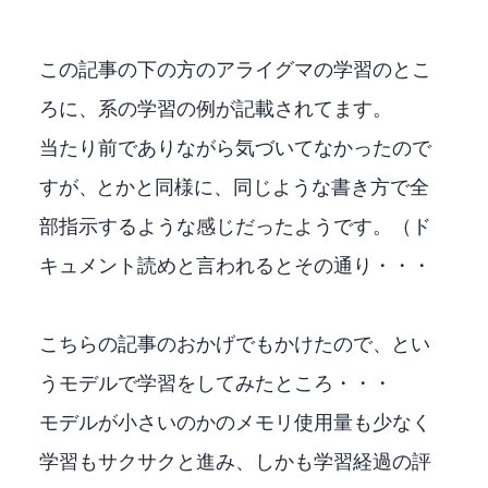
この記事の下の方のアライグマの学習のとこ
ろに、DETR系の学習のconfig例が記載されてます。
当たり前でありながら気づいてなかったので
すが、YOLOXとかRTMDetと同様に、同じような書き方で全
部指示するような感じだったようです。（ド
キュメント読めと言われるとその通り・・・
こちらの記事のおかげでconfigもかけたので、DAB-DETRとい
うモデルで学習をしてみたところ・・・
モデルが小さいのかGPUのメモリ使用量も少なく
学習もサクサクと進み、しかも学習経過の評