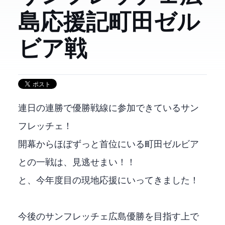
島応援記 2024/09/28 FC町田ゼル
ビア戦
連日の連勝で優勝戦線に参加できているサン
フレッチェ！
開幕からほぼずっと首位にいるFC町田ゼルビア
との一戦は、見逃せまい！！
と、今年3度目の現地応援にいってきました！
今後のサンフレッチェ広島J1優勝を目指す上で