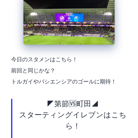
今日のスタメンはこちら！
前回と同じかな？
トルガイやパシエンシアのゴールに期待！
◤J1第32節🆚町田◢
スターティングイレブンはこち
ら！