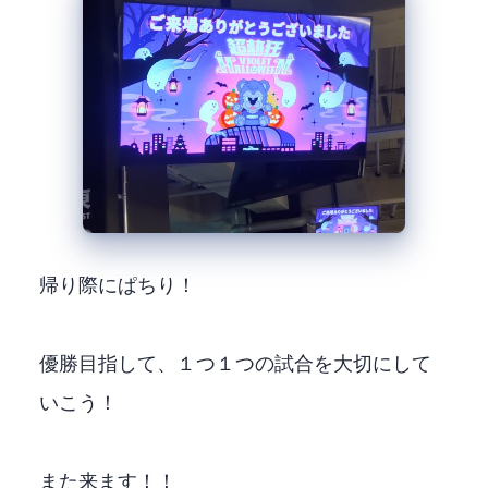
帰り際にぱちり！
優勝目指して、１つ１つの試合を大切にして
いこう！
また来ます！！