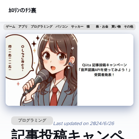
ｶﾛﾘﾝのﾁﾗ裏
ゲーム
アプリ
プログラミング
パソコン
サッカー
猫
株・お金
買い物
その他
プログラミング
Last updated on
2024/6/26
Qiita 記事投稿キャンペ