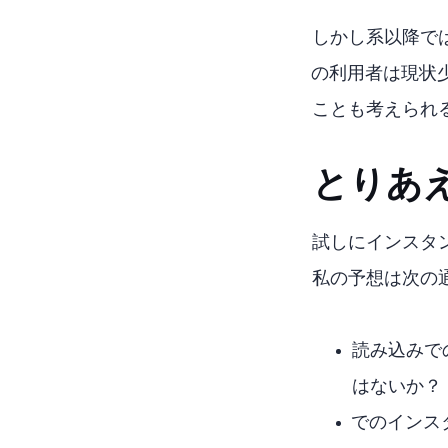
しかしGeforce
AV1の利用者は現
ことも考えられるので、WoL
とりあえ
試しにインスタントリプレ
私の予想は次の
読み込みでのC
はないか？
AV1でのインス