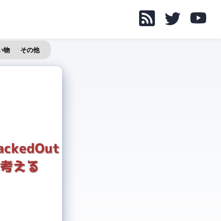
い物
その他