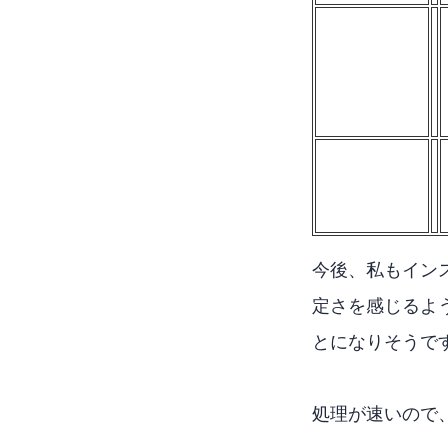
今後、私もインス
定さを感じるよう
とになりそうで
処理が速いので、WoLNa