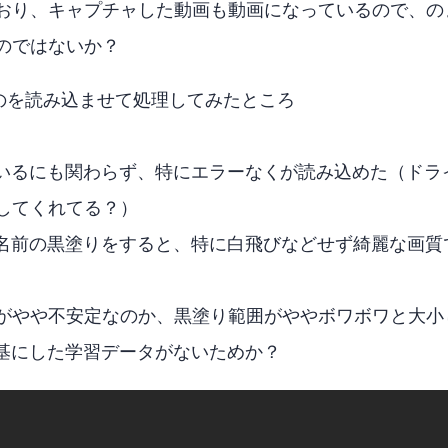
れており、キャプチャした動画もHDR動画になっているので、BT70
のではないか？
1のMP4を読み込ませて処理してみたところ
定しているにも関わらず、特にエラーなくAV1が読み込めた（
してくれてる？）
を、名前の黒塗りをすると、特に白飛びなどせず綺麗な画質で出力
がやや不安定なのか、黒塗り範囲がややボワボワと大小
画を基にした学習データがないためか？