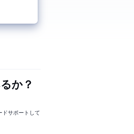
みるか？
アエンコードサポートして