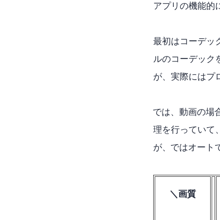
アプリの機能的
最初はコーデックの指
ルのコーデック
が、実際にはプ
HEVCでは、HDR
理を行っていて、
が、AV1ではオー
codec＼画質