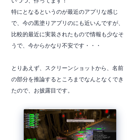
いつつ、作ってます！
特にUIとなるWinUI3というのが最近のWindowsアプリな感じ
で、今の黒塗りアプリのUIにも近いんですが、
比較的最近に実装されたもので情報も少なそ
うで、今からかなり不安です・・・
とりあえず、スクリーンショット © SQUARE ENIX から、名前
の部分を推論するところまでなんとなくでき
たので、お披露目です。