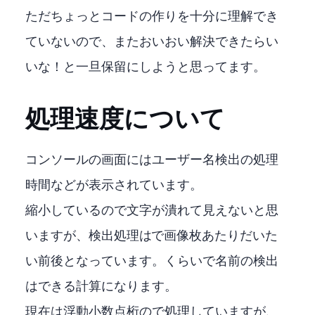
ただちょっとコードの作りを十分に理解でき
ていないので、またおいおい解決できたらい
いな！と一旦保留にしようと思ってます。
処理速度について
コンソールの画面にはユーザー名検出の処理
時間などが表示されています。
縮小しているので文字が潰れて見えないと思
いますが、検出処理はCUDAで画像1枚あたりだいた
い33ms前後となっています。1000/33=30FPSくらいで名前の検出
はできる計算になります。
現在は浮動小数点32桁のFP32で処理していますが、FP16