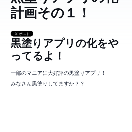
計画!! その１！
黒塗りアプリのC++化をや
ってるよ！
一部のマニアに大好評のFF14黒塗りアプリ！
みなさん黒塗りしてますか？？