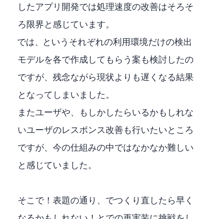
したアプリ開発では処理速度の改善はそろそ
ろ限界と感じています。
Nvidia Geforce CUDAでは、TensorRTというそれぞれの利用環境だけの検出
モデルを各PCで作成してもらう案も検討したの
ですが、残念ながら現状よりも遅くなる結果
となってしまいました。
またAMD RADEONユーザや、もしかしたらいるかもしれな
いIntel ARCユーザのレスポンス改善も行いたいところ
ですが、今の仕組みの中ではなかなか難しい
と感じていました。
そこで！表題の通り、"C++でつくり直したら早く
なるかもしれない！"とC++での再実装に挑戦をし