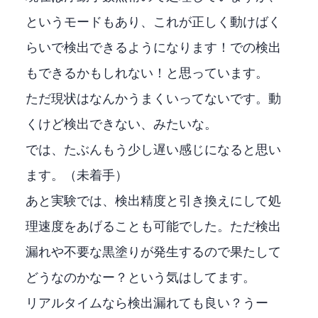
というモードもあり、これが正しく動けば25msく
らいで検出できるようになります！1000/25=40FPSでの検出
もできるかもしれない！と思っています。
ただ現状はなんかうまくいってないです。動
くけど検出できない、みたいな。
DirectMLでは、たぶんもう少し遅い感じになると思い
ます。（未着手）
あと実験では、検出精度と引き換えにして処
理速度をあげることも可能でした。ただ検出
漏れや不要な黒塗りが発生するので果たして
どうなのかなー？という気はしてます。
リアルタイム60FPSなら検出漏れても良い？うー