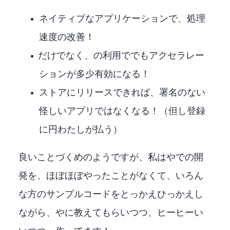
Windowsネイティブなアプリケーションで、処理
速度の改善！
NVIDIA Geforce CUDAだけでなく、DirectMLの利用でAMD RADEONでもGPUアクセラレー
ションが多少有効になる！
Microsoftストアにリリースできれば、署名のない
怪しいアプリではなくなる！（但し登録
に2000円わたしが払う）
良いことづくめのようですが、私はC++やVisualStudioでの開
発を、ほぼほぼやったことがなくて、いろん
な方のサンプルコードをとっかえひっかえし
ながら、Windows copilotやgithub copilotに教えてもらいつつ、ヒーヒーい