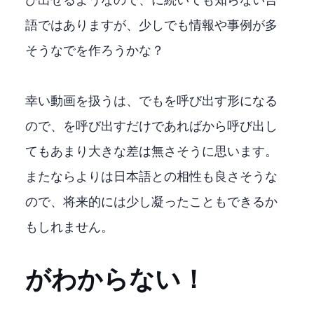
び出せるようなので、C++に続いてC#も知らない言
語ではありますが、少しでも情報や事例が多
そうなC#でGUIを作ろうかな？
幸い動画を扱うFFmpegは、C++でもffmpeg.exeを呼び出す形になる
ので、exeを呼び出すだけであればC#から呼び出し
てもあまり大きな差は無さそうに思います。
またC#ならOPENCVよりは日本語との相性も良さそうな
ので、将来的には少し凝ったこともできるか
もしれません。
XAMLがわからない！