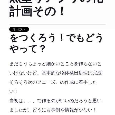
計画!! その6！
GUIをつくろう！でもどう
やって？
まだもうちょっと細かいところを作らないと
いけないけど、基本的な物体検出処理は完成
そろそろ次のフェーズ、GUIの作成に着手した
い！
当初はC++、WinRT、XAML、WinUI3で作るのがいいのだろうと思い
ましたが、どうにも事例や情報が少ない！