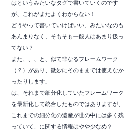
GUIはXAMLというXMLみたいなタグで書いていくのです
が、これがまたよくわからない！
どうやって書いていけばいい、みたいなのも
あんまりなく、そもそも一般人はあまり扱っ
てない？
また、UWP、WPF、WinUI3と、似て非なるフレームワーク
（？）があり、微妙にそのままでは使えなか
ったりします。
WinUI3は、それまで細分化していたフレームワーク
を最新化して統合したものではありますが、
これまでの細分化の遺産が世の中には多く残
っていて、WinUI3に関する情報はやや少なめ？