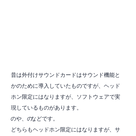
昔は外付けサウンドカードは3Dサウンド機能と
かのために導入していたものですが、ヘッド
ホン限定にはなりますが、ソフトウェアで実
現しているものがあります。
EMBODYのIMMERSE GAMINGや、RAZERのTHX SPATIAL AUDIOなどです。
どちらもヘッドホン限定にはなりますが、3Dサ