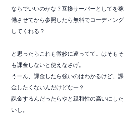
ならClaudeCodeでいいのかな？OpenAI互換サーバーとしてLMStudioを稼
働させてClaude Codeから参照したら無料でコーディング
してくれる？
と思ったらこれも微妙に違ってて。ClaudeCodeはそもそ
も課金しないと使えなさげ。
うーん、課金したら強いのはわかるけど、課
金したくないんだけどなー？
課金するんだったらVisualStudioやVisualStudioCodeと親和性の高いGithub Copilotにした
いし。