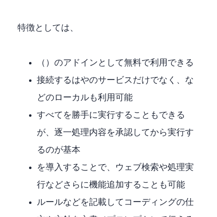
特徴としては、
VisualStudioCode（VSCode）のアドインとして無料で利用できる
接続するLLMはAnthropicやOpenAIのサービスだけでなく、LMStudioな
どのローカルLLMも利用可能
すべてを勝手に実行することもできる
が、逐一処理内容を承認してから実行す
るのが基本
MCPを導入することで、ウェブ検索や処理実
行などさらに機能追加することも可能
ルールなどを記載してコーディングの仕