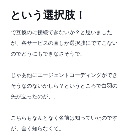
VisualStudioCode + Clineという選択肢！
VisualStudioでOpenAI互換のLMStudioに接続できないか？と思いました
が、各LLMサービスのAPI直しか選択肢にでてこない
のでどうにもできなさそうで。
じゃあ他にエージェントコーディングができ
そうなのないかしら？というところで白羽の
矢が立ったのが、Cline。
こちらもなんとなく名前は知っていたのです
が、全く知らなくて。