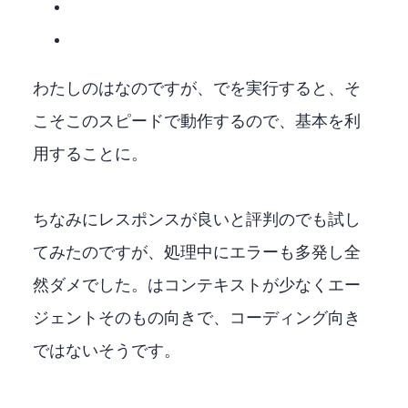
わたしのGPUはGEFORCE4070TiSUPER 16GBなのですが、LMStudioでQwen3.5-35B-A3Bを実行すると、そ
こそこのスピードで動作するので、基本Qwen3.5-35B-A3Bを利
用することに。
ちなみにレスポンスが良いと評判のNemotron 3 Nano 30B A3B でも試し
てみたのですが、処理中にエラーも多発し全
然ダメでした。Nemotronはコンテキストが少なくエー
ジェントそのもの向きで、コーディング向き
ではないそうです。