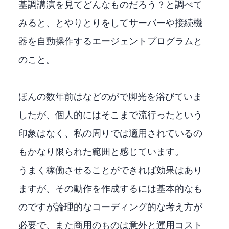
基調講演を見てどんなものだろう？と調べて
みると、LLMとやりとりをしてサーバーや接続機
器を自動操作するエージェントプログラムと
のこと。
ほんの数年前はPowerAutomateなどのRPAがDXで脚光を浴びていま
したが、個人的にはそこまで流行ったという
印象はなく、私の周りでは適用されているの
もかなり限られた範囲と感じています。
うまく稼働させることができれば効果はあり
ますが、その動作を作成するには基本的なも
のですが論理的なコーディング的な考え方が
必要で、また商用のものは意外と運用コスト