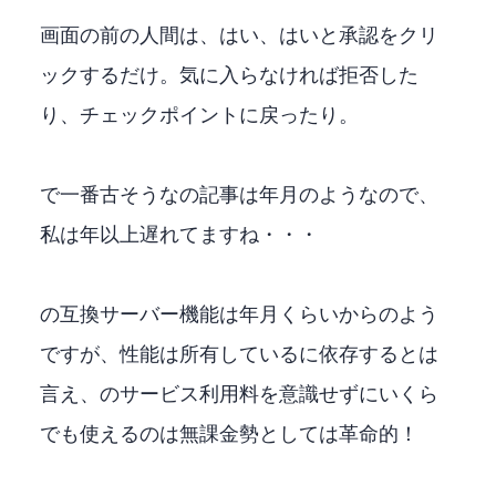
画面の前の人間は、はい、はいと承認をクリ
ックするだけ。気に入らなければ拒否した
り、チェックポイントに戻ったり。
Qiitaで一番古そうなClineの記事は2024年10月のようなので、
私は1年以上遅れてますね・・・
LMStudioのOpenAI互換サーバー機能は2026年1月くらいからのよう
ですが、性能は所有しているGPUに依存するとは
言え、LLMのサービス利用料を意識せずにいくら
でも使えるのは無課金勢としては革命的！