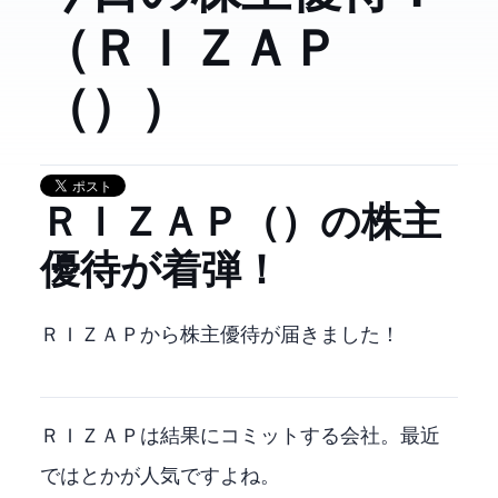
（ＲＩＺＡＰ
（2928））
ＲＩＺＡＰ（2928）の株主
優待が着弾！
ＲＩＺＡＰから株主優待が届きました！
ＲＩＺＡＰは結果にコミットする会社。最近
ではchocoZAPとかが人気ですよね。