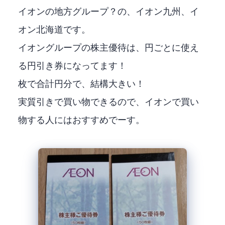
イオンの地方グループ？の、イオン九州、イ
オン北海道です。
イオングループの株主優待は、1000円ごとに使え
る100円引き券になってます！
50枚で合計5000円分で、結構大きい！
実質10%引きで買い物できるので、イオンで買い
物する人にはおすすめでーす。