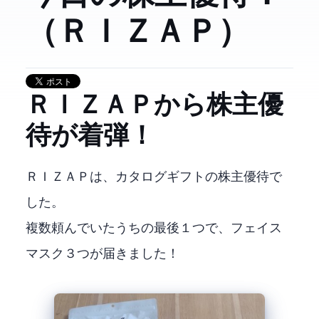
（ＲＩＺＡＰ）
2928 ＲＩＺＡＰから株主優
待が着弾！
ＲＩＺＡＰは、カタログギフトの株主優待で
した。
複数頼んでいたうちの最後１つで、フェイス
マスク３つが届きました！