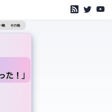
い物
その他