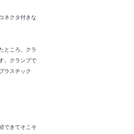
できるコネクタ付きな
たところ。クラ
す。クランプで
プラスチック
接続できてそこそ