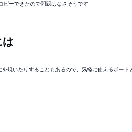
コピーできたので問題はなさそうです。
には
DVDを焼いたりすることもあるので、気軽に使えるUSBポー