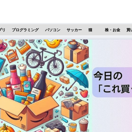
プリ
プログラミング
パソコン
サッカー
猫
株・お金
買