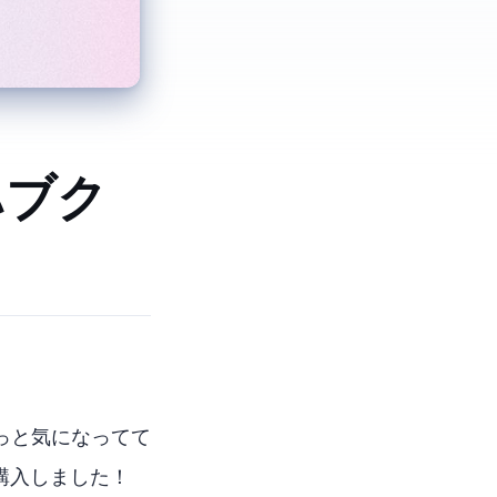
 ハブ ク
ずっと気になってて
4PCを購入しました！