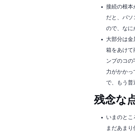
接続の根本がUSB
USB-Cだと
ので、なに
大部分は金
箱をあけて
ンプのコの
力がかかっ
で、もう普
残念な
いまのとこ
まだあまり