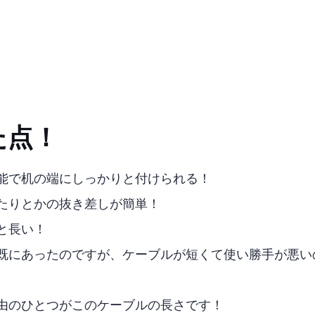
た点！
能で机の端にしっかりと付けられる！
だったりとかの抜き差しが簡単！
1mと長い！
ハブは既にあったのですが、ケーブルが短くて使い勝手が悪
由のひとつがこのケーブルの長さです！