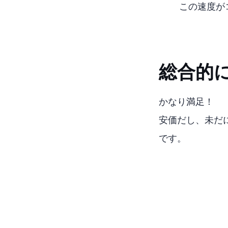
この速度が
総合的
かなり満足！
安価だし、未だに
です。