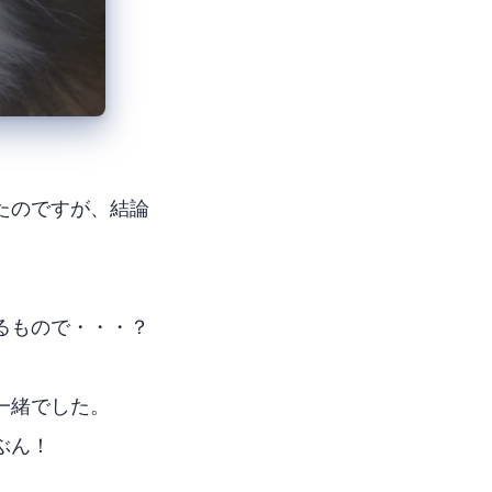
たのですが、結論
るもので・・・？
一緒でした。
ぶん！