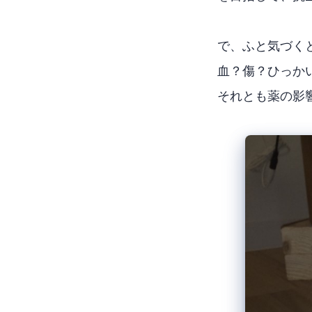
で、ふと気づく
血？傷？ひっか
それとも薬の影