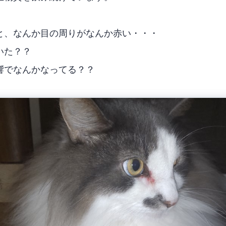
と、なんか目の周りがなんか赤い・・・
いた？？
響でなんかなってる？？