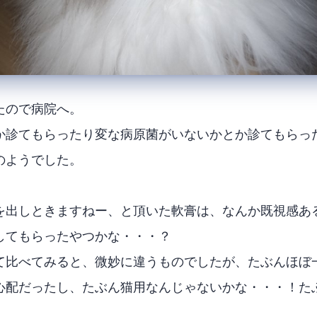
たので病院へ。
か診てもらったり変な病原菌がいないかとか診てもらっ
のようでした。
を出しときますねー、と頂いた軟膏は、なんか既視感あ
してもらったやつかな・・・？
て比べてみると、微妙に違うものでしたが、たぶんほぼ
心配だったし、たぶん猫用なんじゃないかな・・・！た