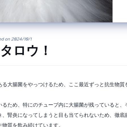
ed on
2024/10/1
のタロウ！
ある大腸菌をやっつけるため、ここ最近ずっと抗生物質
しているため、特にSUBのチューブ内に大腸菌が残っていると
き、腎炎になってしまうと目も当てられないため、徹底
生物質を飲み続けています。