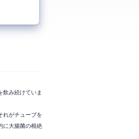
を飲み続けていま
、それがチューブを
的に大腸菌の根絶