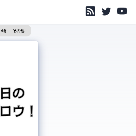
い物
その他