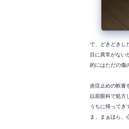
で、どきどきし
目に異常がない
的にはただの傷
炎症止めの軟膏
以前眼科で処方
うちに帰ってき
ま、まぁほら、