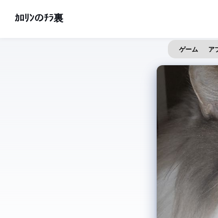
ｶﾛﾘﾝのﾁﾗ裏
ゲーム
ア