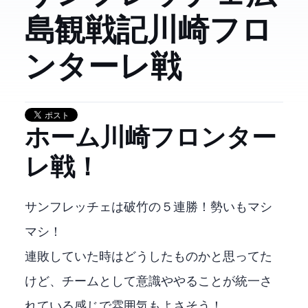
島DAZN観戦記 2025/05/31 川崎フロ
ンターレ戦
ホーム 川崎フロンター
レ戦！
サンフレッチェは破竹の５連勝！勢いもマシ
マシ！
連敗していた時はどうしたものかと思ってた
けど、チームとして意識ややることが統一さ
れている感じで雰囲気もよさそう！