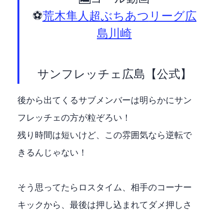
⚽️
#荒木隼人
#超ぶちあつ
#Jリーグ
#広
島川崎F
— サンフレッチェ広島【公式】 (@sanfrecce_SFC)
後から出てくるサブメンバーは明らかにサン
フレッチェの方が粒ぞろい！
残り時間は短いけど、この雰囲気なら逆転で
きるんじゃない！
そう思ってたらロスタイム、相手のコーナー
キックから、最後は押し込まれてダメ押しさ