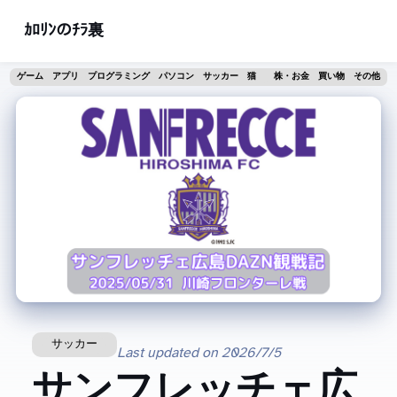
ｶﾛﾘﾝのﾁﾗ裏
ゲーム
アプリ
プログラミング
パソコン
サッカー
猫
株・お金
買い物
その他
サッカー
Last updated on
2026/7/5
サンフレッチェ広