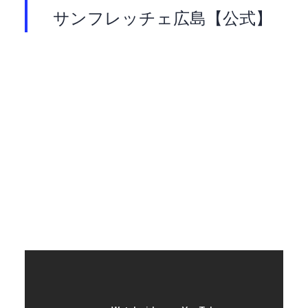
— サンフレッチェ広島【公式】 (@sanfrecce_SFC)