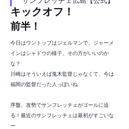
— サンフレッチェ広島【公式】 (@sanfrecce_SFC)
キックオフ！
前半！
今日はワントップはジェルマンで、ジャーメ
インはシャドウの様子。その方がいいのか
な？
川崎はそういえば鬼木監督じゃなくて、今は
福岡の監督だった人っぽいね
序盤、攻勢でサンフレッチェがゴールに迫
る！最近のサンフレッチェは最初がすごいな
ー