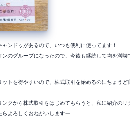
キャンドゥがあるので、いつも便利に使ってます！
ンのグループになったので、今後も継続して100均を満
リットを得やすいので、株式取引を始めるのにちょうど
リンクから株式取引をはじめてもらうと、私に紹介のリ
たらよろしくおねがいしますー