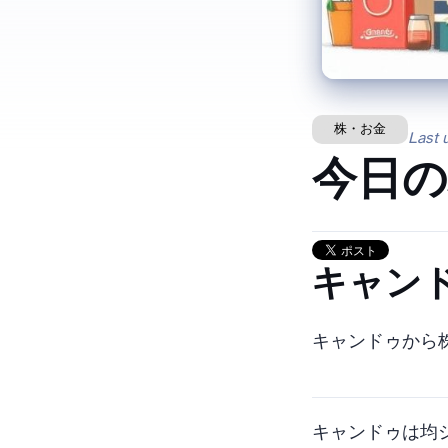
株・お金
Last 
今日の
2698 
キャンドゥから
キャンドゥは100