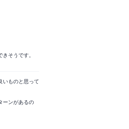
喫できそうです。
良いものと思って
ターンがあるの