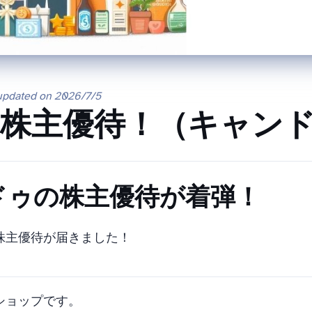
updated on
2026/7/5
株主優待！（2698 キャン
キャンドゥの株主優待が着弾！
株主優待が届きました！
均ショップです。