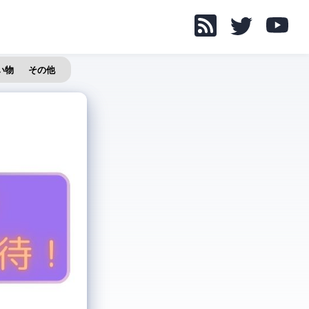
い物
その他