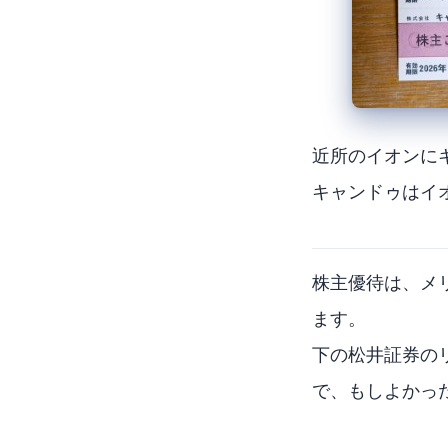
近所のイオンに
キャンドゥはイオ
株主優待は、メ
ます。
下の松井証券の
で、もしよかっ