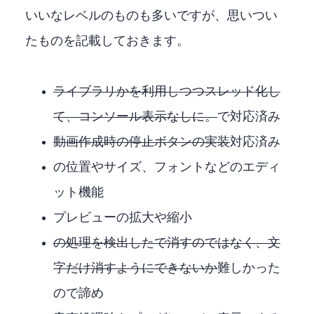
いいなレベルのものも多いですが、思いつい
たものを記載しておきます。
ffmpegライブラリかcreateprocessを利用しつつスレッド化し
て、コンソール表示なしに。
1.0.15.0で対応済み
動画作成時の停止ボタンの実装
対応済み
copyrightの位置やサイズ、フォントなどのエディ
ット機能
プレビューの拡大や縮小
inpaintの処理を検出したBBOXで消すのではなく、文
字だけ消すようにできないか
難しかった
ので諦め