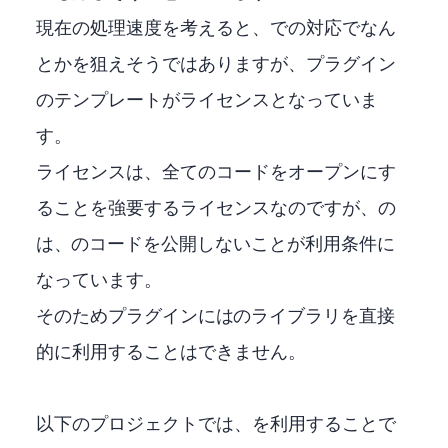
現在の処理速度を考えると、tensorrtでの対応でなん
とか60FPSを狙えそうではありますが、OBSプラグイン
のテンプレートがGPLライセンスとなっていま
す。
GPLライセンスは、全てのコードをオープンにす
ることを強要するライセンスなのですが、tensorrtのNVIDIA
は、NVIDIAのコードを公開しないことが利用条件に
なっています。
そのためOBSプラグインにはNVIDIAのライブラリを直接
的に利用することはできません。
以下のプロジェクトでは、ONNX-DirectMLを利用することでOBS