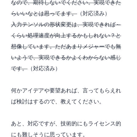
なので、期待しないでください。実現できた
らいいなとは思ってます。
（対応済み）
入力テンソルの形状変更は、実現できれば25～30%
くらい処理速度が向上するかもしれない？と
想像しています。ただあまりメジャーでも無
いようで、実現できるかよくわからない感じ
です。
（対応済み）
何かアイデアや要望あれば、言ってもらえれ
ば検討はするので、教えてください。
あと、OBS対応ですが、技術的にもライセンス的
にも難しそうに思っています。